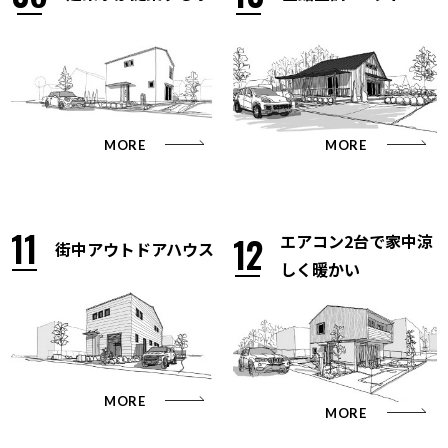
MORE
MORE
11
12
エアコン2台で家中涼
街中アウトドアハウス
しく暖かい
MORE
MORE