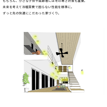
もちろん、小さな子供や高齢者には冬の寒さ対策も重要。
未来を考えて冷暖房費で困らない性能を標準に。
ずっと先の快適にこだわった家づくり。