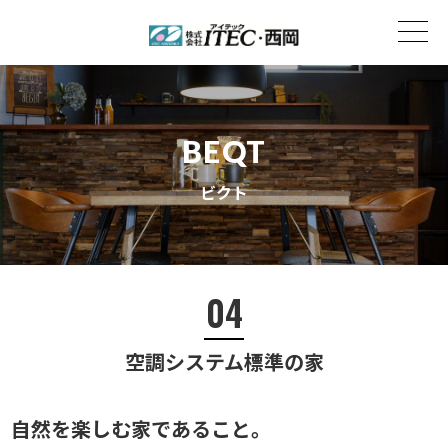
BEQT
ビクト
04
空調システム標準の家
自然を楽しむ家であること。