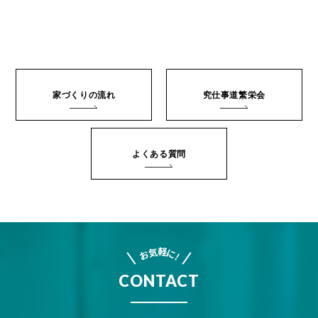
家づくりの流れ
究仕事道繁栄会
よくある質問
軽
気
に
お
!
CONTACT