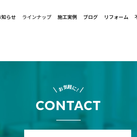
お知らせ
ラインナップ
施工実例
ブログ
リフォーム
軽
気
に
お
!
CONTACT