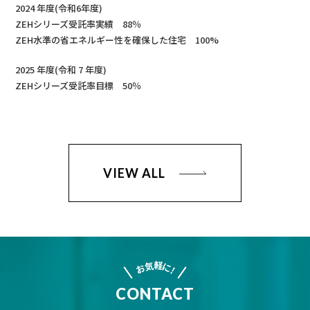
2024 年度(令和6年度)
ZEHシリーズ受託率実績 88％
ZEH水準の省エネルギー性を確保した住宅 100%
2025 年度(令和 7 年度)
ZEHシリーズ受託率目標 50％
VIEW ALL
軽
気
に
お
!
CONTACT