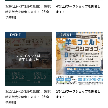
3/26(土)～27(日)の2日間、2棟同
4/2(土)ワークショップを開催し
時見学会を開催します！【完全
ます！
予約制】
EVENT
EVENT
このイベントは
終了しました
2022
2022
03/12
03/13
ー
sat
sun
3/12(土)～13(日)の2日間、2棟同
2/5(土)ワークショップを開催し
時見学会を開催します！【完全
ます！
予約制】