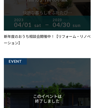
2023
2023
04/01
04/30
sat
sun
ー
新年度のおうち相談会開催中！【リフォーム・リノベ
ーション】
EVENT
このイベントは
終了しました