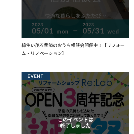
2023
2023
05/01
05/31
mon
wed
ー
緑生い茂る季節のおうち相談会開催中！【リフォー
ム・リノベーション】
EVENT
このイベントは
終了しました