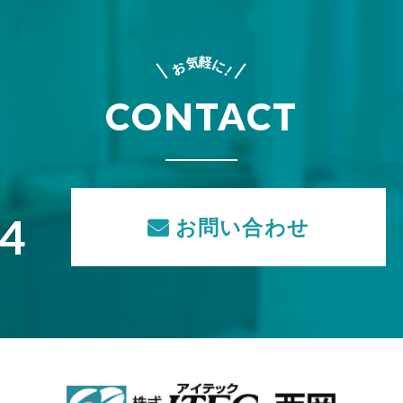
軽
気
に
お
!
CONTACT
74
お問い合わせ