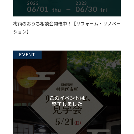
2023
2023
06/01
06/30
thu
fri
ー
梅雨のおうち相談会開催中！【リフォーム・リノベー
ション】
EVENT
このイベントは
終了しました