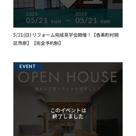
2023
2023
05/21
05/21
sun
sun
ー
5/21(日) リフォーム完成見学会開催！【香美町村岡
区市原】【完全予約制】
EVENT
このイベントは
終了しました