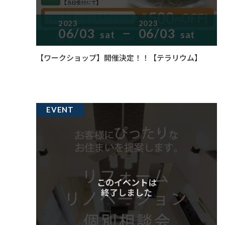
2023
2023
06/03
06/03
sat
sat
ー
【ワークショップ】開催決定！！【テラリウム】
EVENT
このイベントは
終了しました