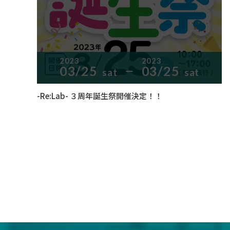
2023
2023
03/25
03/25
sat
sat
ー
-Re:Lab- ３周年誕生祭開催決定！！