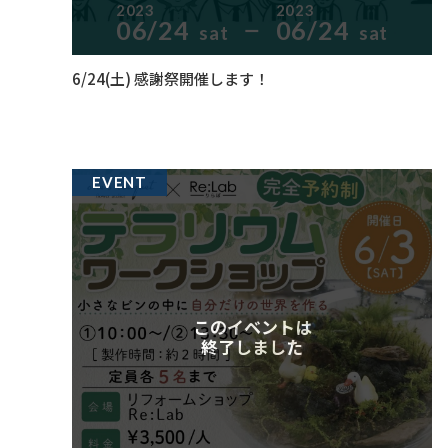
2023
2023
06/24
06/24
sat
sat
ー
6/24(土) 感謝祭開催します！
EVENT
このイベントは
終了しました