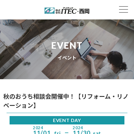
EVENT
イベント
秋のおうち相談会開催中！【リフォーム・リノ
ベーション】
EVENT DAY
2024
2024
11/01
11/30
fri
sat
ー