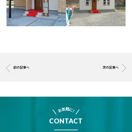
前の記事へ
次の記事へ
軽
気
に
お
!
CONTACT