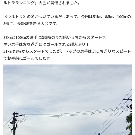
ルトラランニング」大会が開催されました。
《ウルトラ》の名がついているだけあって、今回は51㎞、88㎞、100㎞の
3部門、長距離を走る大会です。
88㎞と100㎞の選手は朝5時のまだ暗いうちからスタート🏃
早い選手はお昼過ぎにはゴールされる超人ぶり！
51㎞は8時からスタートでしたが、トップの選手はぶっちぎりなスピード
でお昼前にゴールでした👏