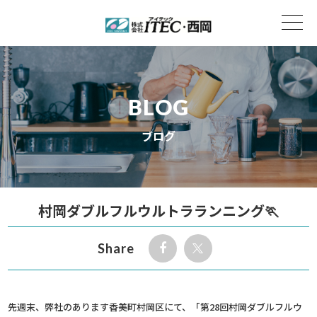
BLOG
ブログ
村岡ダブルフルウルトラランニング🏃
Share
先週末、弊社のあります香美町村岡区にて、「第28回村岡ダブルフルウ