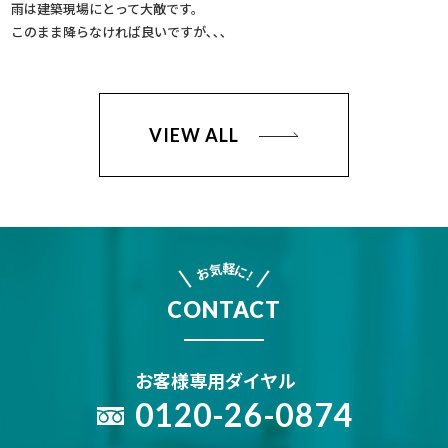
雨は建築現場にとって大敵です。
このまま降らなければ良いですが､､､
VIEW ALL
軽
気
に
お
!
CONTACT
お客様専用ダイヤル
0120-26-0874