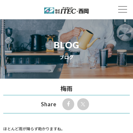
BLOG
ブログ
梅雨
Share
ほとんど雨が降らず助かりますね。