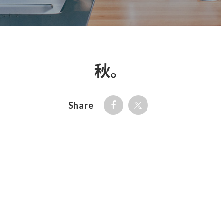
秋。
Share