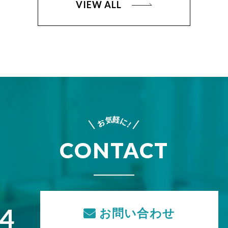
VIEW ALL
軽
気
に
お
!
CONTACT
74
お問い合わせ