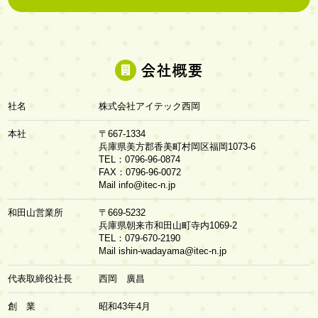
会社概要
社名
株式会社アイテック西岡
本社
〒667-1334
兵庫県美方郡香美町村岡区福岡1073-6
TEL：0796-96-0874
FAX：0796-96-0072
Mail
info@itec-n.jp
和田山営業所
〒669-5232
兵庫県朝来市和田山町寺内1069-2
TEL：079-670-2190
Mail
ishin-wadayama@itec-n.jp
代表取締役社長
西岡 廣昌
創 業
昭和43年4月