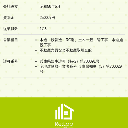
会社設立
昭和58年5月
資本金
2500万円
従業員数
17人
営業種目
木造・鉄骨造・RC造、土木一般、管工事、水道施
設工事
不動産売買など不動産取引全般
許可番号
兵庫県知事許可（特-2）第700391号
宅地建物取引業者番号 兵庫県知事（3）第700029
号