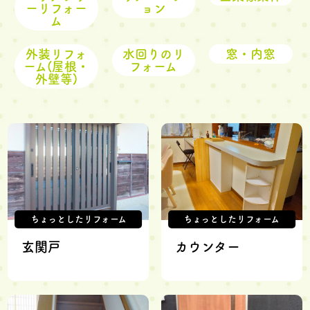
ーリフォー
ョン
ム
外装リフォ
水回りのリ
窓・内窓
ーム(屋根・
フォーム
外壁等)
ちょっとしたリフォーム
ちょっとしたリフォーム
玄関戸
カウンター