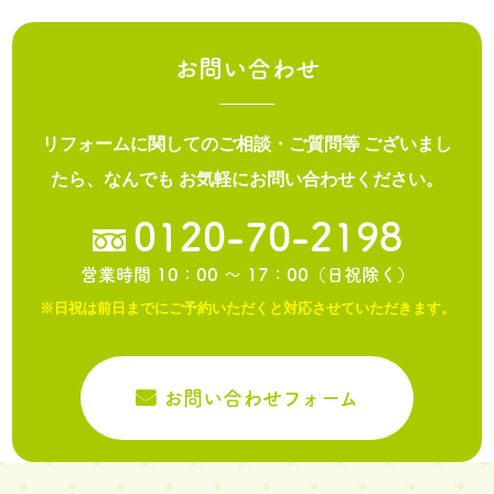
お問い合わせ
リフォームに関してのご相談・ご質問等
ございまし
たら、なんでも
お気軽にお問い合わせください。
0120-70-2198
営業時間 10：00 ～ 17：00（日祝除く）
※日祝は前日までにご予約いただくと対応させていただきます。
お問い合わせフォーム